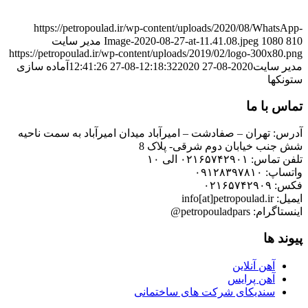
https://petropoulad.ir/wp-content/uploads/2020/08/WhatsApp-
810
1080
Image-2020-08-27-at-11.41.08.jpeg
مدیر سایت
https://petropoulad.ir/wp-content/uploads/2019/02/logo-300x80.png
مدیر سایت
2020-08-27 12:18:32
2020-08-27 12:41:26
آماده سازی
ستونکها
تماس با ما
آدرس: تهران – صفادشت – امیرآباد میدان امیرآباد به سمت ناحیه
شش جنب خیابان دوم شرقی- پلاک 8
تلفن تماس: ۰۲۱۶۵۷۴۲۹۰۱ الی ۱۰
واتساپ: ۰۹۱۲۸۳۹۷۸۱۰
فکس: ۰۲۱۶۵۷۴۲۹۰۹
ایمیل: info[at]petropoulad.ir
اینستاگرام: petropouladpars@
پیوند ها
آهن آنلاین
آهن پرایس
سندیکای شرکت های ساختمانی