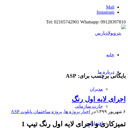
Mail
Instagram
Tel: 02165742901 Whatsapp: 09128397810
خانه
درباره ما
بایگانی برچسب برای:
ASP
مدیران
اجرای لایه اول رنگ
چارت سازمانی
۶ شهریور ۱۳۹۹
/
در
اخبار پروژه ها
,
پروژه ساختمان پایلوت ASP
تمیزکاری و اجرای لایه اول رنگ تیپ 1
افتخارات