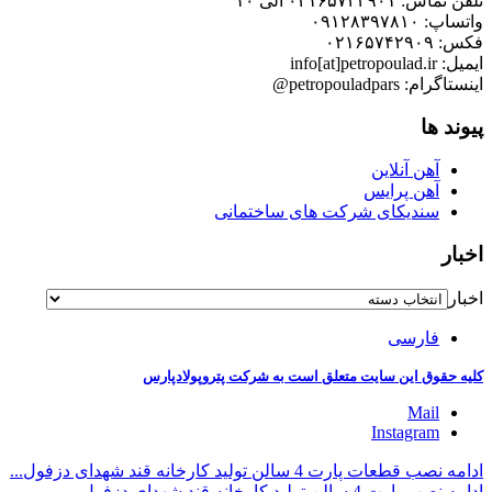
تلفن تماس: ۰۲۱۶۵۷۴۲۹۰۱ الی ۱۰
واتساپ: ۰۹۱۲۸۳۹۷۸۱۰
فکس: ۰۲۱۶۵۷۴۲۹۰۹
ایمیل: info[at]petropoulad.ir
اینستاگرام: petropouladpars@
پیوند ها
آهن آنلاین
آهن پرایس
سندیکای شرکت های ساختمانی
اخبار
اخبار
فارسی
کلیه حقوق این سایت متعلق است به شرکت پتروپولادپارس
Mail
Instagram
ادامه نصب قطعات پارت 4 سالن تولید کارخانه قند شهدای دزفول...
ادامه نصب پارت 4 سالن تولید کارخانه قند شهدای دزفول...