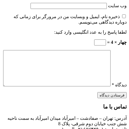
وب‌ سایت
ذخیره نام، ایمیل و وبسایت من در مرورگر برای زمانی که
دوباره دیدگاهی می‌نویسم.
لطفا پاسخ را به عدد انگلیسی وارد کنید:
چهار × 4 =
دیدگاه
*
تماس با ما
آدرس: تهران – صفادشت – امیرآباد میدان امیرآباد به سمت ناحیه
شش جنب خیابان دوم شرقی- پلاک 8