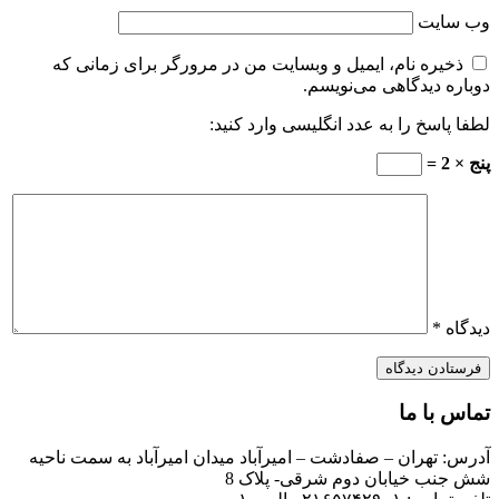
وب‌ سایت
ذخیره نام، ایمیل و وبسایت من در مرورگر برای زمانی که
دوباره دیدگاهی می‌نویسم.
لطفا پاسخ را به عدد انگلیسی وارد کنید:
پنج × 2 =
دیدگاه
*
تماس با ما
آدرس: تهران – صفادشت – امیرآباد میدان امیرآباد به سمت ناحیه
شش جنب خیابان دوم شرقی- پلاک 8