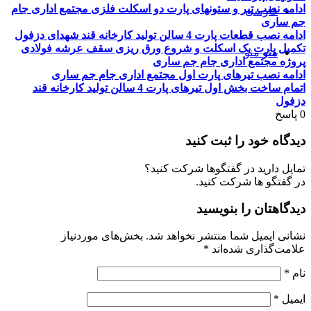
ادامه نصب تیر و ستونهای پارت دو اسکلت فلزی مجتمع اداری جام
فارسی
جم ساری
ادامه نصب قطعات پارت 4 سالن تولید کارخانه قند شهدای دزفول
تکمیل پارت یک اسکلت و شروع ورق ریزی سقف عرشه فولادی
منو
منو
پروژه مجتمع اداری جام جم ساری
ادامه نصب تیرهای پارت اول مجتمع اداری جام جم ساری
اتمام ساخت بخش اول تیرهای پارت 4 سالن تولید کارخانه قند
دزفول
0
پاسخ
دیدگاه خود را ثبت کنید
تمایل دارید در گفتگوها شرکت کنید؟
در گفتگو ها شرکت کنید.
دیدگاهتان را بنویسید
نشانی ایمیل شما منتشر نخواهد شد.
بخش‌های موردنیاز
علامت‌گذاری شده‌اند
*
نام
*
ایمیل
*