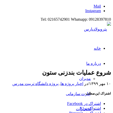
Mail
Instagram
Tel: 02165742901 Whatsapp: 09128397810
خانه
درباره ما
شروع عملیات بندزنی ستون
مدیران
۱۰ مهر ۱۳۹۹
/
در
اخبار پروژه ها
,
پروژه دانشگاه تربیت مدرس
اشتراک این مطلب
چارت سازمانی
اشتراک در Facebook
اشتراک در X
افتخارات