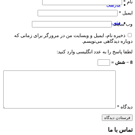
نام
*
فارسی
ایمیل
*
منو
منو
وب‌ سایت
ذخیره نام، ایمیل و وبسایت من در مرورگر برای زمانی که
دوباره دیدگاهی می‌نویسم.
لطفا پاسخ را به عدد انگلیسی وارد کنید:
8 − شش =
دیدگاه
*
تماس با ما