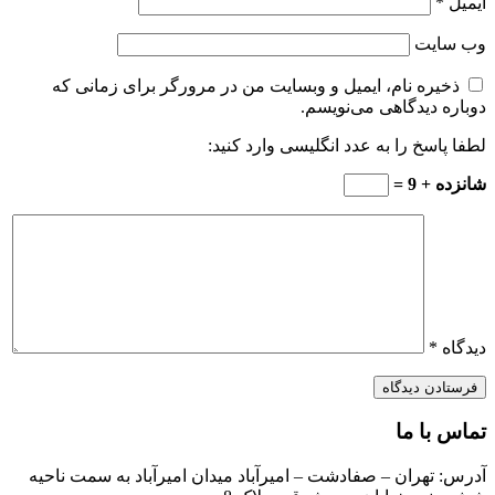
ایمیل
*
وب‌ سایت
ذخیره نام، ایمیل و وبسایت من در مرورگر برای زمانی که
دوباره دیدگاهی می‌نویسم.
لطفا پاسخ را به عدد انگلیسی وارد کنید:
شانزده + 9 =
دیدگاه
*
تماس با ما
آدرس: تهران – صفادشت – امیرآباد میدان امیرآباد به سمت ناحیه