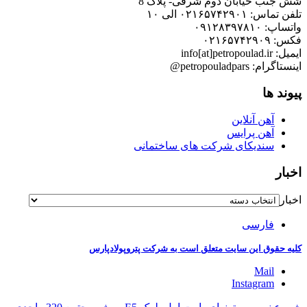
شش جنب خیابان دوم شرقی- پلاک 8
تلفن تماس: ۰۲۱۶۵۷۴۲۹۰۱ الی ۱۰
واتساپ: ۰۹۱۲۸۳۹۷۸۱۰
فکس: ۰۲۱۶۵۷۴۲۹۰۹
ایمیل: info[at]petropoulad.ir
اینستاگرام: petropouladpars@
پیوند ها
آهن آنلاین
آهن پرایس
سندیکای شرکت های ساختمانی
اخبار
اخبار
فارسی
کلیه حقوق این سایت متعلق است به شرکت پتروپولادپارس
Mail
Instagram