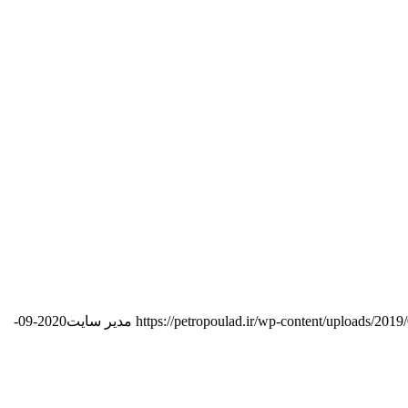
https://petropoulad.ir/wp-content/uploads/201
مدیر سایت
2020-09-