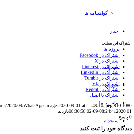
گواهینامه ها
اخبار
اشتراک این مطلب
پروژه ها
اشتراک در Facebook
اشتراک در X
اشتراک در Pinterest
تجهیزات
اشتراک در LinkedIn
اشتراک در Tumblr
اشتراک در Vk
آموزش
اشتراک در Reddit
اشتراک با ایمیل
تماس با ما
ploads/2020/09/WhatsApp-Image-2020-09-01-at-11.49.10.jpeg
810
1080
01 08:24:41
2020-09-02 08:30:58
بازدید
0
پاسخ
استخدام
دیدگاه خود را ثبت کنید