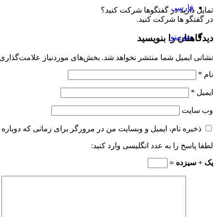
فارسی
تمایل دارید در گفتگوها شرکت کنید؟
در گفتگو ها شرکت کنید.
منو
منو
دیدگاهتان را بنویسید
نشانی ایمیل شما منتشر نخواهد شد.
بخش‌های موردنیاز علامت‌گذاری 
نام
*
ایمیل
*
وب‌ سایت
ذخیره نام، ایمیل و وبسایت من در مرورگر برای زمانی که دوباره 
لطفا پاسخ را به عدد انگلیسی وارد کنید:
یک + سیزده =