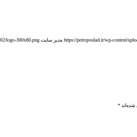
https://petropoulad.ir/wp-content/u
مدیر سایت
9/02/logo-300x80.png
شده‌اند
*