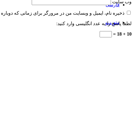
وب‌ سایت
فارسی
ذخیره نام، ایمیل و وبسایت من در مرورگر برای زمانی که دوباره 
منو
منو
لطفا پاسخ را به عدد انگلیسی وارد کنید:
10 + 18 =
دیدگاه
*
تماس با ما
آدرس: تهران – صفادشت – امیرآباد میدان امیرآباد به سمت ناحیه شش
تلفن تماس: ۰۲۱۶۵۷۴۲۹۰۱ الی ۱۰
واتساپ: ۰۹۱۲۸۳۹۷۸۱۰
فکس: ۰۲۱۶۵۷۴۲۹۰۹