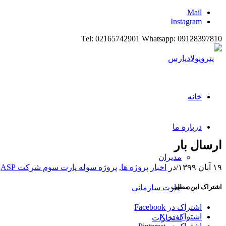
Mail
Instagram
Tel: 02165742901 Whatsapp: 09128397810
خانه
درباره ما
ارسال بار
مدیران
۱۹ آبان ۱۳۹۹
/
در
اخبار پروژه ها
,
پروژه سوله پارت سوم شرکت ASP
اشتراک این مطلب
چارت سازمانی
اشتراک در Facebook
اشتراک در X
افتخارات