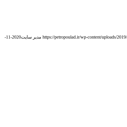
https://petropoulad.ir/wp-content/uploads/201
مدیر سایت
2020-11-