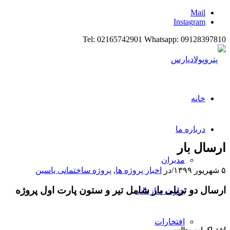
Mail
Instagram
Tel: 02165742901 Whatsapp: 09128397810
خانه
درباره ما
ارسال بار
مدیران
۵ شهریور ۱۳۹۹
/
در
اخبار پروژه ها
,
پروژه ساختمانی یاسین
ارسال دو تریلی بار شامل تیر و ستون پارت اول پروژه
چارت سازمانی
افتخارات
اشتراک این مطلب