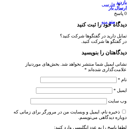
بازدید
فارسی
ارسال بار
0
پاسخ
منو
منو
دیدگاه خود را ثبت کنید
تمایل دارید در گفتگوها شرکت کنید؟
در گفتگو ها شرکت کنید.
دیدگاهتان را بنویسید
نشانی ایمیل شما منتشر نخواهد شد.
بخش‌های موردنیاز
علامت‌گذاری شده‌اند
*
نام
*
ایمیل
*
وب‌ سایت
ذخیره نام، ایمیل و وبسایت من در مرورگر برای زمانی که
دوباره دیدگاهی می‌نویسم.
لطفا پاسخ را به عدد انگلیسی وارد کنید: