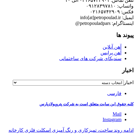
تلفن تماس: ۰۲۱۶۵۷۴۲۹۰۱ الی ۱۰
واتساپ: ۰۹۱۲۸۳۹۷۸۱۰
فکس: ۰۲۱۶۵۷۴۲۹۰۹
ایمیل: info[at]petropoulad.ir
اینستاگرام: petropouladpars@
پیوند ها
آهن آنلاین
آهن پرایس
سندیکای شرکت های ساختمانی
اخبار
اخبار
فارسی
کلیه حقوق این سایت متعلق است به شرکت پتروپولادپارس
Mail
Instagram
ادامه روند ساخت، تمیزکاری و رنگ آمیزی اسکلت فلزی کارخانه