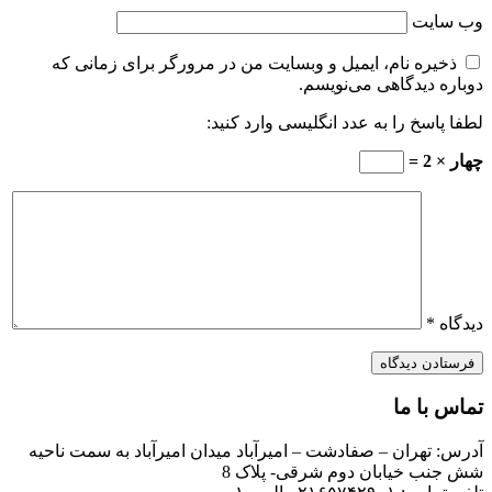
وب‌ سایت
ذخیره نام، ایمیل و وبسایت من در مرورگر برای زمانی که
دوباره دیدگاهی می‌نویسم.
لطفا پاسخ را به عدد انگلیسی وارد کنید:
چهار × 2 =
دیدگاه
*
تماس با ما
آدرس: تهران – صفادشت – امیرآباد میدان امیرآباد به سمت ناحیه
شش جنب خیابان دوم شرقی- پلاک 8