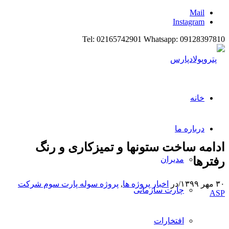
Mail
Instagram
Tel: 02165742901 Whatsapp: 09128397810
خانه
درباره ما
ادامه ساخت ستونها و تمیزکاری و رنگ
رفترها
مدیران
۳۰ مهر ۱۳۹۹
/
در
اخبار پروژه ها
,
پروژه سوله پارت سوم شرکت
چارت سازمانی
ASP
افتخارات