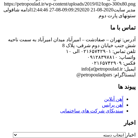
https://petropoulad.ir/wp-content/uploads/2019/02/logo-300x80.png
مدیر سایت
2020-08-21 09:09:29
2020-08-27 12:44:46
ادامه شاقولی
ستونهای پارت دوم
تماس با ما
آدرس: تهران – صفادشت – امیرآباد میدان امیرآباد به سمت ناحیه
شش جنب خیابان دوم شرقی- پلاک 8
تلفن تماس: ۰۲۱۶۵۷۴۲۹۰۱ الی ۱۰
واتساپ: ۰۹۱۲۸۳۹۷۸۱۰
فکس: ۰۲۱۶۵۷۴۲۹۰۹
ایمیل: info[at]petropoulad.ir
اینستاگرام: petropouladpars@
پیوند ها
آهن آنلاین
آهن پرایس
سندیکای شرکت های ساختمانی
اخبار
اخبار