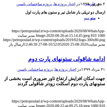
فارسی
۴ شهریور ۱۳۹۹
/
در
اخبار پروژه ها
,
پروژه ساختمانی یاسین
ارسال دو تریلی بار شامل تیر و ستون های پارت اول
منو
منو
https://petropoulad.ir/wp-content/uploads/2020/08/WhatsApp-
1080
810
Image-2020-08-26-at-15.14.45.jpeg
مدیر سایت
https://petropoulad.ir/wp-content/uploads/2019/02/logo-300x80.png
مدیر سایت
2020-08-25 10:52:05
2020-08-27 12:46:39
ارسال بار
ادامه شاقولی ستونهای پارت دوم
۳۱ مرداد ۱۳۹۹
/
در
اخبار پروژه ها
,
پروژه ساختمانی یاسین
جهت امکان افزایش ارتفاع تاور ضروری است بخشی از
ستونهای پارت دوم اسکلت زودتر شاقولی گردند
https://petropoulad.ir/wp-content/uploads/2020/08/WhatsApp-
810
1080
Image-2020-08-22-at-09.25.18.jpeg
مدیر سایت