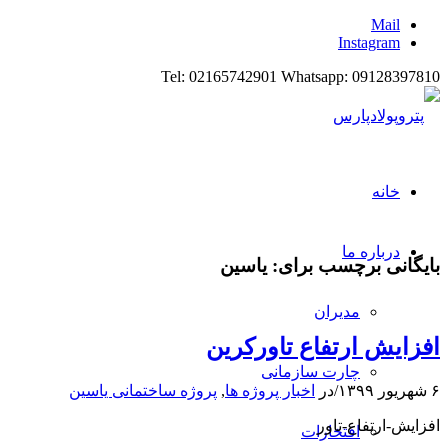
Mail
Instagram
Tel: 02165742901 Whatsapp: 09128397810
خانه
درباره ما
بایگانی برچسب برای:
یاسین
مدیران
افزایش ارتفاع تاورکرین
چارت سازمانی
۶ شهریور ۱۳۹۹
/
در
اخبار پروژه ها
,
پروژه ساختمانی یاسین
افزایش-ارتفاع-تاور
افتخارات