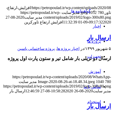
https://petropoulad.ir/wp-content/uploads/2020/08/افزایش-ارتفاع-
گواهینامه ها
تاور.jpeg
780
1052
مدیر سایت
https://petropoulad.ir/wp-
content/uploads/2019/02/logo-300x80.png
مدیر سایت
2020-08-27
2020-09-01 11:32:39
09:17:32
افزایش ارتفاع تاورکرین
اخبار
ارسال بار
پروژه ها
۵ شهریور ۱۳۹۹
/
در
اخبار پروژه ها
,
پروژه ساختمانی یاسین
تجهیزات
ارسال دو تریلی بار شامل تیر و ستون پارت اول پروژه
آموزش
https://petropoulad.ir/wp-content/uploads/2020/08/WhatsApp-
780
1040
Image-2020-08-26-at-18.48.34.jpeg
مدیر سایت
https://petropoulad.ir/wp-content/uploads/2019/02/logo-300x80.png
تماس با ما
مدیر سایت
2020-08-26 10:58:28
2020-08-27 12:46:59
ارسال بار
استخدام
ارسال بار