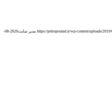
https://petropoulad.ir/wp-content/uploads/201
مدیر سایت
2020-08-