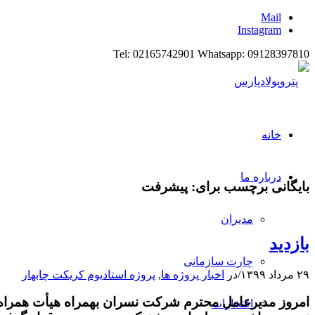
Mail
Instagram
Tel: 02165742901 Whatsapp: 09128397810
خانه
درباره ما
بایگانی برچسب برای:
پیشرفت
مدیران
بازدید
چارت سازمانی
۲۹ مرداد ۱۳۹۹
/
در
اخبار پروژه ها
,
پروژه استادیوم کریکت چابهار
امروز مدیرعامل محترم شرکت نسران بهمراه هیأت همراه ا
افتخارات