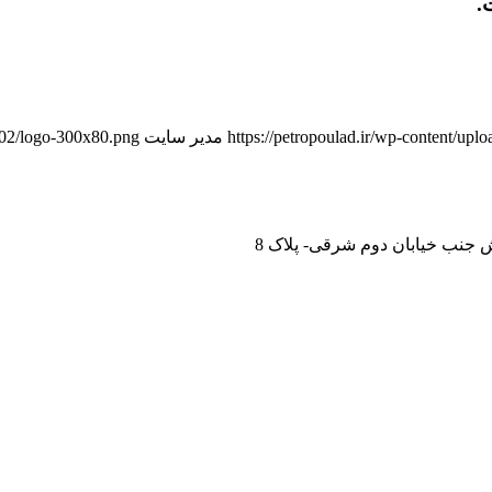
.
https://petropoulad.ir/wp-content/u
مدیر سایت
9/02/logo-300x80.png
 جنب خیابان دوم شرقی- پلاک 8