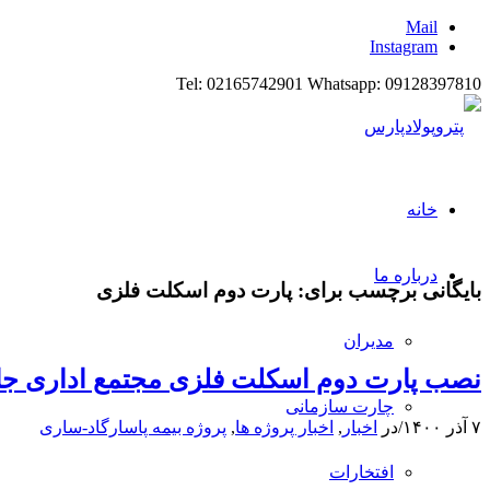
Mail
Instagram
Tel: 02165742901 Whatsapp: 09128397810
خانه
درباره ما
بایگانی برچسب برای:
پارت دوم اسکلت فلزی
مدیران
نصب پارت دوم اسکلت فلزی مجتمع اداری ج
چارت سازمانی
۷ آذر ۱۴۰۰
/
در
اخبار
,
اخبار پروژه ها
,
پروژه بیمه پاسارگاد-ساری
افتخارات