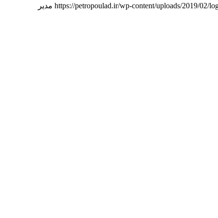
https://petropoulad.ir/wp-content/uploads/2019/02/l
مدیر