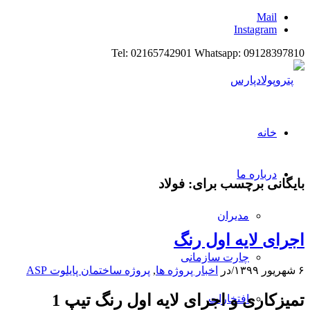
Mail
Instagram
Tel: 02165742901 Whatsapp: 09128397810
خانه
درباره ما
بایگانی برچسب برای:
فولاد
مدیران
اجرای لایه اول رنگ
چارت سازمانی
۶ شهریور ۱۳۹۹
/
در
اخبار پروژه ها
,
پروژه ساختمان پایلوت ASP
تمیزکاری و اجرای لایه اول رنگ تیپ 1
افتخارات