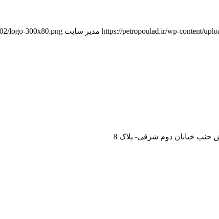
https://petropoulad.ir/wp-content/u
مدیر سایت
9/02/logo-300x80.png
 جنب خیابان دوم شرقی- پلاک 8