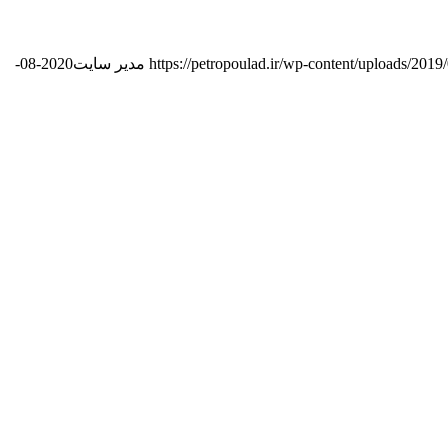
https://petropoulad.ir/wp-content/uploads/201
مدیر سایت
2020-08-