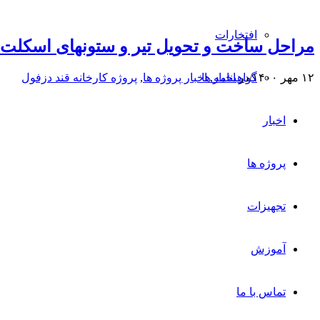
افتخارات
مراحل ساخت و تحویل تیر و ستونهای اسکلت 
گواهینامه ها
۱۲ مهر ۱۴۰۰
/
در
اخبار
,
اخبار پروژه ها
,
پروژه کارخانه قند دزفول
اخبار
پروژه ها
تجهیزات
آموزش
تماس با ما