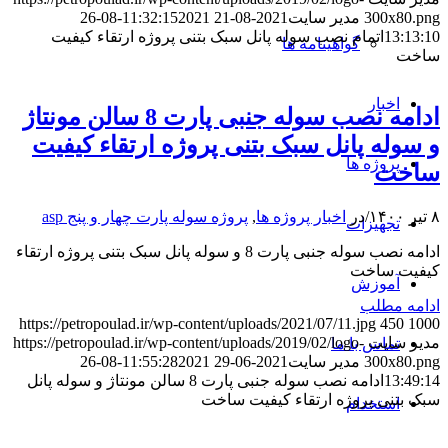
300x80.png
مدیر سایت
2021-08-21 11:32:15
2021-08-26
13:13:10
اتمام نصب سوله پانل سبک بتنی پروژه ارتقاء کیفیت
گواهینامه ها
ساخت
اخبار
ادامه نصب سوله جنبی پارت 8 سالن مونتاژ
و سوله پانل سبک بتنی پروژه ارتقاء کیفیت
پروژه ها
ساخت
۸ تیر ۱۴۰۰
/
در
اخبار پروژه ها
,
پروژه سوله پارت چهار و پنج asp
تجهیزات
ادامه نصب سوله جنبی پارت 8 و سوله پانل سبک بتنی پروژه ارتقاء
کیفیت ساخت
آموزش
ادامه مطلب
https://petropoulad.ir/wp-content/uploads/2021/07/11.jpg
450
1000
مدیر سایت
https://petropoulad.ir/wp-content/uploads/2019/02/logo-
تماس با ما
300x80.png
مدیر سایت
2021-06-29 11:55:28
2021-08-26
13:49:14
ادامه نصب سوله جنبی پارت 8 سالن مونتاژ و سوله پانل
سبک بتنی پروژه ارتقاء کیفیت ساخت
استخدام