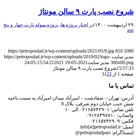
شروع نصب پارت ۹ سالن مونتاژ
۲۹ اردیبهشت ۱۴۰۰
/
در
اخبار پروژه ها
,
پروژه سوله پارت چهار و پنج
asp
https://petropoulad.ir/wp-content/uploads/2021/05/9.jpg
810
1080
مدیر سایت
https://petropoulad.ir/wp-content/uploads/2019/02/logo-
300x80.png
مدیر سایت
2021-05-19 15:54:21
2021-05-24
15:57:33
شروع نصب پارت ۹ سالن مونتاژ
صفحه 1 از 3
3
2
1
تماس با ما
آدرس: تهران – صفادشت – امیرآباد میدان امیرآباد به سمت ناحیه
شش جنب خیابان دوم شرقی- پلاک 8
تلفن تماس: ۰۲۱۶۵۷۴۲۹۰۱ الی ۱۰
واتساپ: ۰۹۱۲۸۳۹۷۸۱۰
فکس: ۰۲۱۶۵۷۴۲۹۰۹
ایمیل: info[at]petropoulad.ir
اینستاگرام: petropouladpars@